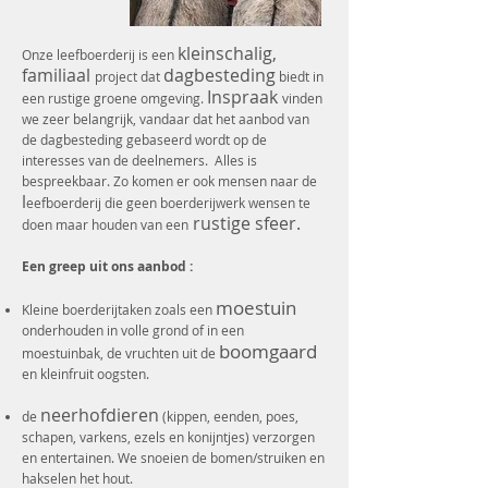
kleinschalig,
Onze leefboerderij is een
familiaal
dagbesteding
project dat
biedt in
Inspraak
een rustige groene omgeving.
vinden
we zeer belangrijk, vandaar dat het aanbod van
de dagbesteding gebaseerd wordt op de
interesses van de deelnemers. Alles is
bespreekbaar. Zo komen er ook mensen naar de
l
eefboerderij die geen boerderijwerk wensen te
rustige sfeer.
doen maar houden van een
Een greep uit ons aanbod :
moestuin
Kleine boerderijtaken zoals een
onderhouden in volle grond of in een
boomgaard
moestuinbak, de vruchten uit de
en kleinfruit oogsten.
neerhofdieren
de
(kippen, eenden, poes,
schapen, varkens, ezels en konijntjes) verzorgen
en entertainen. We snoeien de bomen/struiken en
hakselen het hout.