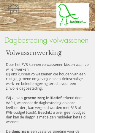
Dagbesteding volwassenen
Volwassenwerking
Door het PVB kunnen volwassenen kiezen waar ze
willen werken.
Bij ons kunnen volwassenen die houden van een
rustige, groene omgeving en een kleinschalige
werk- en beleefomgeving terecht voor een
zinvolle dagbesteding.
Wij zijn als
groene-zorg-initiatief
erkend door
VAPH, waardoor de dagbesteding op onze
leefboerderij kan vergoed worden met PAB of
PVB-budget (cash). Beschikt u over geen budget
dan kan de dagprijs met eigen middelen betaald
worden.
De
dagprijs
is een vaste vergoeding voor de